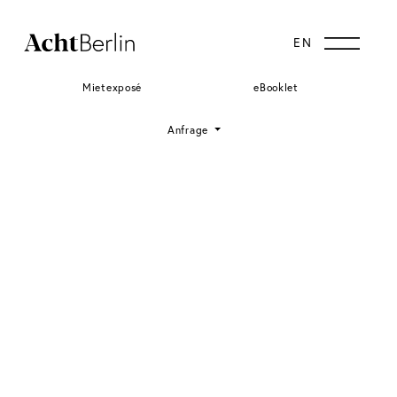
DE
EN
Mietexposé
eBooklet
Anfrage