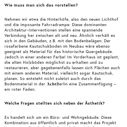
Wie muss man sich das vorstellen?
Nehmen wir etwa die Hinterhöfe, also den neuen Lichthof
und die imposante Fahrradrampe: Diese dominanten
Architektur-Interventionen stellen eine spannende
Verbindung her zwischen alt und neu. Ähnlich verhält es
sich in den Gebäuden, z.B. mit den Bodenbelägen: Der
rosafarbene Kautschukboden im Neubau wäre ebenso
geeignet als Material für das historische Quergebäude.
Jedoch in einer anderen Farbe! Im Vorderhaus ist geplant,
die alten Holzböden möglichst zu erhalten und zu
restaurieren, aber gegebenenfalls lassen sich Flächen auch
mit einem anderen Material, vielleicht sogar Kautschuk,
planen. So entsteht nicht zuletzt auch durch das
Acht
Bodenmaterial in der
Berlin eine Zusammenfügung –
ein roter Faden.
Welche Fragen stellten sich neben der Ästhetik?
Es handelt sich um ein Büro- und Wohngebäude. Diese
Kombination aus öffentlich und privat macht das Projekt