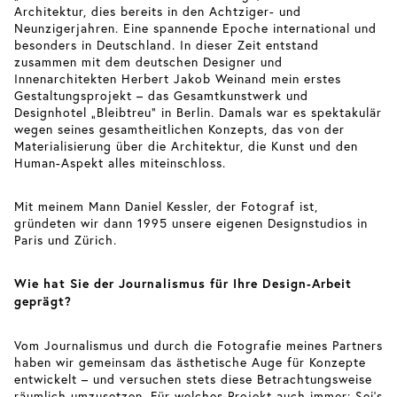
Architektur, dies bereits in den Achtziger- und
Neunzigerjahren. Eine spannende Epoche international und
besonders in Deutschland. In dieser Zeit entstand
zusammen mit dem deutschen Designer und
Innenarchitekten Herbert Jakob Weinand mein erstes
Gestaltungsprojekt – das Gesamtkunstwerk und
Designhotel „Bleibtreu“ in Berlin. Damals war es spektakulär
wegen seines gesamtheitlichen Konzepts, das von der
Materialisierung über die Architektur, die Kunst und den
Human-Aspekt alles miteinschloss.
Mit meinem Mann Daniel Kessler, der Fotograf ist,
gründeten wir dann 1995 unsere eigenen Designstudios in
Paris und Zürich.
Wie hat Sie der Journalismus für Ihre Design-Arbeit
geprägt?
Vom Journalismus und durch die Fotografie meines Partners
haben wir gemeinsam das ästhetische Auge für Konzepte
entwickelt – und versuchen stets diese Betrachtungsweise
räumlich umzusetzen. Für welches Projekt auch immer: Sei’s