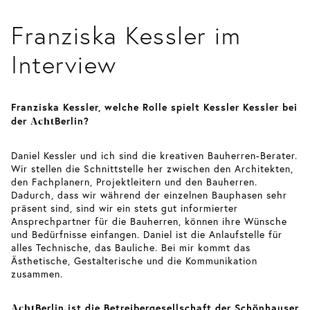
Franziska Kessler im
Interview
Franziska Kessler, welche Rolle spielt Kessler Kessler bei
Acht
der
Berlin?
Daniel Kessler und ich sind die kreativen Bauherren-Berater.
Wir stellen die Schnittstelle her zwischen den Architekten,
den Fachplanern, Projektleitern und den Bauherren.
Dadurch, dass wir während der einzelnen Bauphasen sehr
präsent sind, sind wir ein stets gut informierter
Ansprechpartner für die Bauherren, können ihre Wünsche
und Bedürfnisse einfangen. Daniel ist die Anlaufstelle für
alles Technische, das Bauliche. Bei mir kommt das
Ästhetische, Gestalterische und die Kommunikation
zusammen.
Acht
Berlin ist die Betreibergesellschaft der Schönhauser