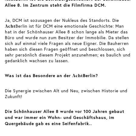
Allee 8. Im Zentrum steht die Filmfirma DCM.
Ja, DCM ist sozusagen der Nukleus des Standorts. Die
Acht
Berlin ist für DCM eine emotionale Geschichte: Man
hat in der Schönhauser Allee 8 schon lange als Mieter das
Büro und wurde nun zum Besitzer der Immobilie. Da stellen
sich auf einmal viele Fragen als neue Eigner. Die Bauherren
haben sich diesen Fragen geöffnet und beschlossen, sich
sehr persönlich diesem Projekt anzunehmen; es baulich und
gedanklich wachsen zu lassen.
Acht
Was ist das Besondere an der
Berlin?
Die Synergie zwischen Alt und Neu, zwischen Historie und
Zukunft!
Die Schönhauser Allee 8 wurde vor 100 Jahren gebaut
und war immer ein Wohn- und Geschäftshaus, im
Quergebäude gab es eine Seifenfabrik..