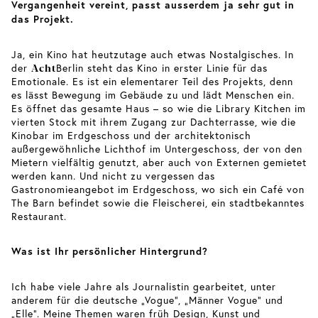
Vergangenheit vereint, passt ausserdem ja sehr gut in
das Projekt.
Ja, ein Kino hat heutzutage auch etwas Nostalgisches. In
Acht
der
Berlin steht das Kino in erster Linie für das
Emotionale. Es ist ein elementarer Teil des Projekts, denn
es lässt Bewegung im Gebäude zu und lädt Menschen ein.
Es öffnet das gesamte Haus – so wie die Library Kitchen im
vierten Stock mit ihrem Zugang zur Dachterrasse, wie die
Kinobar im Erdgeschoss und der architektonisch
außergewöhnliche Lichthof im Untergeschoss, der von den
Mietern vielfältig genutzt, aber auch von Externen gemietet
werden kann. Und nicht zu vergessen das
Gastronomieangebot im Erdgeschoss, wo sich ein Café von
The Barn befindet sowie die Fleischerei, ein stadtbekanntes
Restaurant.
Was ist Ihr persönlicher Hintergrund?
Ich habe viele Jahre als Journalistin gearbeitet, unter
anderem für die deutsche „Vogue“, „Männer Vogue“ und
„Elle“. Meine Themen waren früh Design, Kunst und