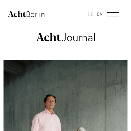
DE
EN