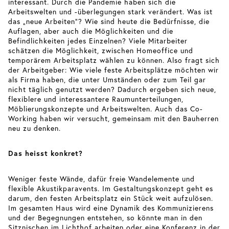
interessant. Durch die Pandemie haben sich die
Arbeitswelten und -überlegungen stark verändert. Was ist
das „neue Arbeiten“? Wie sind heute die Bedürfnisse, die
Auflagen, aber auch die Möglichkeiten und die
Befindlichkeiten jedes Einzelnen? Viele Mitarbeiter
schätzen die Möglichkeit, zwischen Homeoffice und
temporärem Arbeitsplatz wählen zu können. Also fragt sich
der Arbeitgeber: Wie viele feste Arbeitsplätze möchten wir
als Firma haben, die unter Umständen oder zum Teil gar
nicht täglich genutzt werden? Dadurch ergeben sich neue,
flexiblere und interessantere Raumunterteilungen,
Möblierungskonzepte und Arbeitswelten. Auch das Co-
Working haben wir versucht, gemeinsam mit den Bauherren
neu zu denken.
Das heisst konkret?
Weniger feste Wände, dafür freie Wandelemente und
flexible Akustikparavents. Im Gestaltungskonzept geht es
darum, den festen Arbeitsplatz ein Stück weit aufzulösen.
Im gesamten Haus wird eine Dynamik des Kommunizierens
und der Begegnungen entstehen, so könnte man in den
Sitznischen im Lichthof arbeiten oder eine Konferenz in der