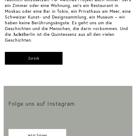
ein Zimmer oder eine Wohnung, sei’s ein Restaurant in
Moskau oder eine Bar in Tokio, ein Privathaus am Meer, eine
Schweizer Kunst- und Designsammlung, ein Museum – wir
haben keine Berührungsängste. Es geht uns um die
Geschichten und die Menschen, die darin vorkommen. Und
Acht
die
Berlin ist die Quintessenz aus all den vielen
Geschichten.
Zurück
Folge uns auf Instagram.
Jetzt folgen