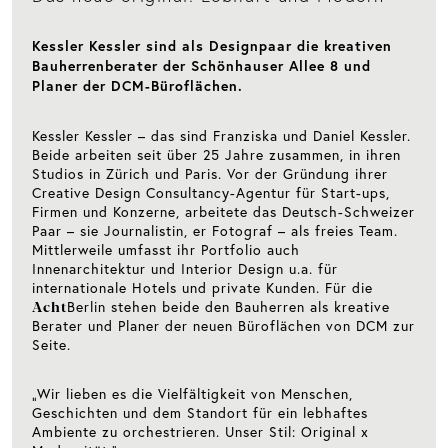
Kessler Kessler sind als Designpaar die kreativen
Bauherrenberater der Schönhauser Allee 8 und
Planer der DCM-Büroflächen.
Kessler Kessler – das sind Franziska und Daniel Kessler.
Beide arbeiten seit über 25 Jahre zusammen, in ihren
Studios in Zürich und Paris. Vor der Gründung ihrer
Creative Design Consultancy-Agentur für Start-ups,
Firmen und Konzerne, arbeitete das Deutsch-Schweizer
Paar – sie Journalistin, er Fotograf – als freies Team.
Mittlerweile umfasst ihr Portfolio auch
Innenarchitektur und Interior Design u.a. für
internationale Hotels und private Kunden. Für die
Acht
Berlin stehen beide den Bauherren als kreative
Berater und Planer der neuen Büroflächen von DCM zur
Seite.
„Wir lieben es die Vielfältigkeit von Menschen,
Geschichten und dem Standort für ein lebhaftes
Ambiente zu orchestrieren. Unser Stil: Original x