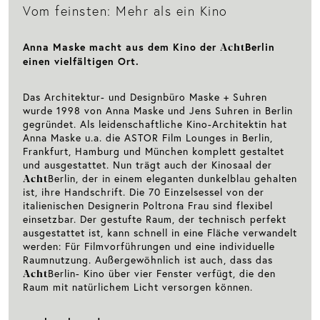
Vom feinsten: Mehr als ein Kino
Acht
Anna Maske macht aus dem Kino der
Berlin
einen vielfältigen Ort.
Das Architektur- und Designbüro Maske + Suhren
wurde 1998 von Anna Maske und Jens Suhren in Berlin
gegründet. Als leidenschaftliche Kino-Architektin hat
Anna Maske u.a. die ASTOR Film Lounges in Berlin,
Frankfurt, Hamburg und München komplett gestaltet
und ausgestattet. Nun trägt auch der Kinosaal der
Acht
Berlin, der in einem eleganten dunkelblau gehalten
ist, ihre Handschrift. Die 70 Einzelsessel von der
italienischen Designerin Poltrona Frau sind flexibel
einsetzbar. Der gestufte Raum, der technisch perfekt
ausgestattet ist, kann schnell in eine Fläche verwandelt
werden: Für Filmvorführungen und eine individuelle
Raumnutzung. Außergewöhnlich ist auch, dass das
Acht
Berlin- Kino über vier Fenster verfügt, die den
Raum mit natürlichem Licht versorgen können.