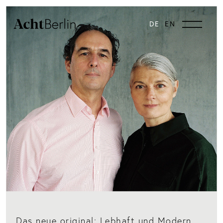
DE
EN
Das neue original: Lebhaft und Modern