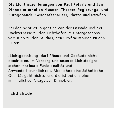
Die Lichtinszenierungen von Paul Polaris und Jan
Dinnebier erhellen Museen, Theater, Regierungs- und
.
Bürogebäude, Geschäftshäuser, Plätze und Straßen
Acht
Bei der
Berlin geht es von der Fassade und der
Dachterrasse zu den Lichthöfen im Untergeschoss,
vom Kino zu den Studios, den Großraumbüros zu den
Fluren.
„Lichtgestaltung darf Räume und Gebäude nicht
dominieren. Im Vordergrund unseres Lichtdesigns
stehen maximale Funktionalität und
Anwenderfreundlichkeit. Aber ohne eine ästhetische
Qualität geht nichts, und die ist bei uns eher
minimalistisch“, sagt Jan Dinnebier.
lichtlicht.de