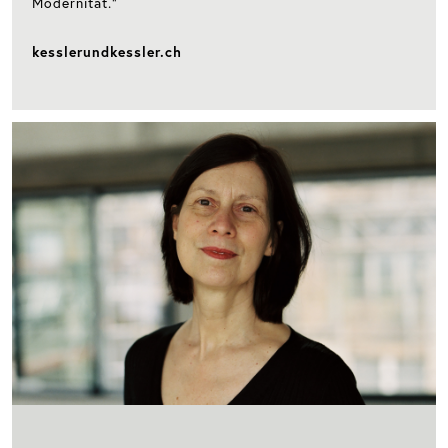
Modernität.“
kesslerundkessler.ch