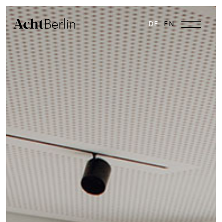
DE
EN