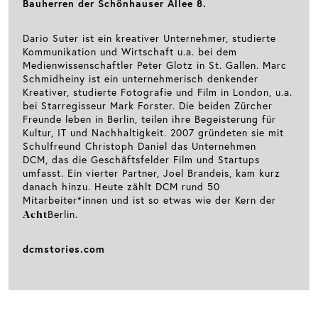
Bauherren der Schönhauser Allee 8.
Dario Suter ist ein kreativer Unternehmer, studierte
Kommunikation und Wirtschaft u.a. bei dem
Medienwissenschaftler Peter Glotz in St. Gallen. Marc
Schmidheiny ist ein unternehmerisch denkender
Kreativer, studierte Fotografie und Film in London, u.a.
bei Starregisseur Mark Forster. Die beiden Zürcher
Freunde leben in Berlin, teilen ihre Begeisterung für
Kultur, IT und Nachhaltigkeit. 2007 gründeten sie mit
Schulfreund Christoph Daniel das Unternehmen
DCM, das die Geschäftsfelder Film und Startups
umfasst. Ein vierter Partner, Joel Brandeis, kam kurz
danach hinzu. Heute zählt DCM rund 50
Mitarbeiter*innen und ist so etwas wie der Kern der
Acht
Berlin.
dcmstories.com