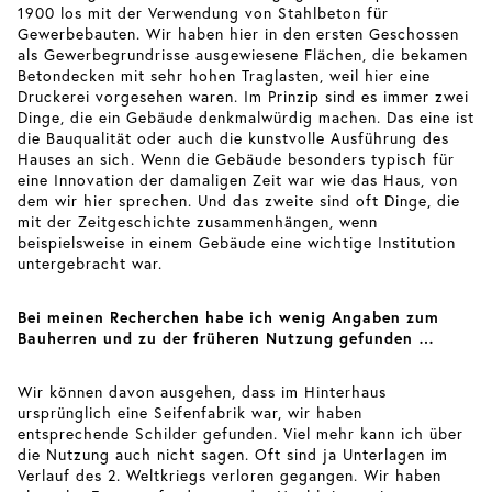
1900 los mit der Verwendung von Stahlbeton für
Gewerbebauten. Wir haben hier in den ersten Geschossen
als Gewerbegrundrisse ausgewiesene Flächen, die bekamen
Betondecken mit sehr hohen Traglasten, weil hier eine
Druckerei vorgesehen waren. Im Prinzip sind es immer zwei
Dinge, die ein Gebäude denkmalwürdig machen. Das eine ist
die Bauqualität oder auch die kunstvolle Ausführung des
Hauses an sich. Wenn die Gebäude besonders typisch für
eine Innovation der damaligen Zeit war wie das Haus, von
dem wir hier sprechen. Und das zweite sind oft Dinge, die
mit der Zeitgeschichte zusammenhängen, wenn
beispielsweise in einem Gebäude eine wichtige Institution
untergebracht war.
Bei meinen Recherchen habe ich wenig Angaben zum
Bauherren und zu der früheren Nutzung gefunden …
Wir können davon ausgehen, dass im Hinterhaus
ursprünglich eine Seifenfabrik war, wir haben
entsprechende Schilder gefunden. Viel mehr kann ich über
die Nutzung auch nicht sagen. Oft sind ja Unterlagen im
Verlauf des 2. Weltkriegs verloren gegangen. Wir haben