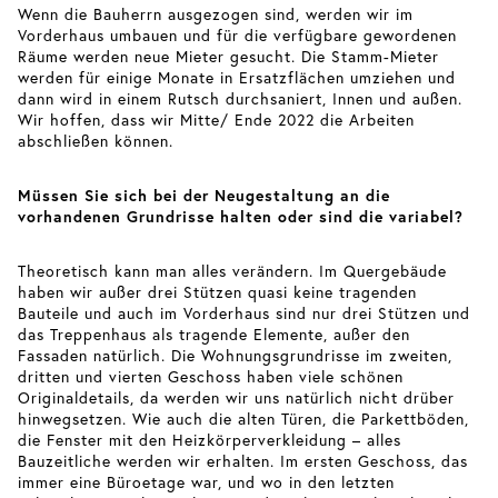
Wenn die Bauherrn ausgezogen sind, werden wir im
Vorderhaus umbauen und für die verfügbare gewordenen
Räume werden neue Mieter gesucht. Die Stamm-Mieter
werden für einige Monate in Ersatzflächen umziehen und
dann wird in einem Rutsch durchsaniert, Innen und außen.
Wir hoffen, dass wir Mitte/ Ende 2022 die Arbeiten
abschließen können.
Müssen Sie sich bei der Neugestaltung an die
vorhandenen Grundrisse halten oder sind die variabel?
Theoretisch kann man alles verändern. Im Quergebäude
haben wir außer drei Stützen quasi keine tragenden
Bauteile und auch im Vorderhaus sind nur drei Stützen und
das Treppenhaus als tragende Elemente, außer den
Fassaden natürlich. Die Wohnungsgrundrisse im zweiten,
dritten und vierten Geschoss haben viele schönen
Originaldetails, da werden wir uns natürlich nicht drüber
hinwegsetzen. Wie auch die alten Türen, die Parkettböden,
die Fenster mit den Heizkörperverkleidung – alles
Bauzeitliche werden wir erhalten. Im ersten Geschoss, das
immer eine Büroetage war, und wo in den letzten