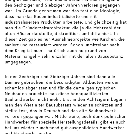
den Sechziger und Siebziger Jahren verloren gegangen
war. Im Grunde genommen war das fast eine Ideologie,
dass man das Bauen industrialisierte und mit
industrialisierten Produkten arbeitete. Und gleichzeitig hat
man die Gründerzeitarchitektur, die ja die Mehrzahl der
alten Häuser darstellte, diskreditiert und diffamiert. In
dieser Zeit gab es nur Ausnahmeprojekte wie Kirchen, die
saniert und restauriert wurden. Schon unmittelbar nach
dem Krieg ist man – natürlich auch aufgrund von
Materialmangel – sehr unzahm mit der alten Bausubstanz
umgegangen.
In den Sechziger und Siebziger Jahren sind dann alle
Dämme gebrochen, die beschädigten Altbauten wurden
schamlos abgerissen und für die damaligen typischen
Neubauten brauchte man diese hochqualifizierten
Bauhandwerker nicht mehr. Erst in den Achtzigern begann
man den Wert alter Bausubstanz wieder zu schätzen und
stellte fest, das in Deutschland das alte Bauhandwerk
verloren gegangen war. Mittlerweile, auch dank polnischer
Handwerker für spezielle Herstellungsdetails, gibt es auch
bei uns wieder zunehmend gut ausgebildeten Handwerker
und Handwerksmeister.