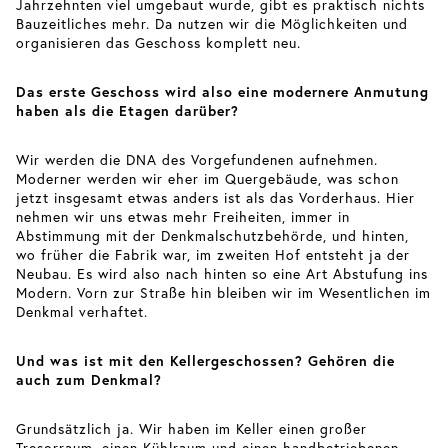
Jahrzehnten viel umgebaut wurde, gibt es praktisch nichts
Bauzeitliches mehr. Da nutzen wir die Möglichkeiten und
organisieren das Geschoss komplett neu.
Das erste Geschoss wird also eine modernere Anmutung
haben als die Etagen darüber?
Wir werden die DNA des Vorgefundenen aufnehmen.
Moderner werden wir eher im Quergebäude, was schon
jetzt insgesamt etwas anders ist als das Vorderhaus. Hier
nehmen wir uns etwas mehr Freiheiten, immer in
Abstimmung mit der Denkmalschutzbehörde, und hinten,
wo früher die Fabrik war, im zweiten Hof entsteht ja der
Neubau. Es wird also nach hinten so eine Art Abstufung ins
Modern. Vorn zur Straße hin bleiben wir im Wesentlichen im
Denkmal verhaftet.
Und was ist mit den Kellergeschossen? Gehören die
auch zum Denkmal?
Grundsätzlich ja. Wir haben im Keller einen großer
Tresorraum, einen Kühlraum und einen handbetriebenen