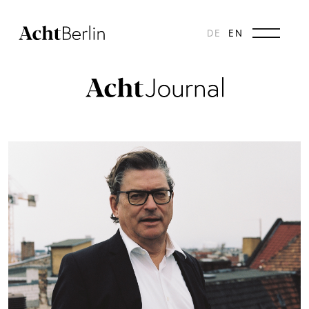
DE
EN