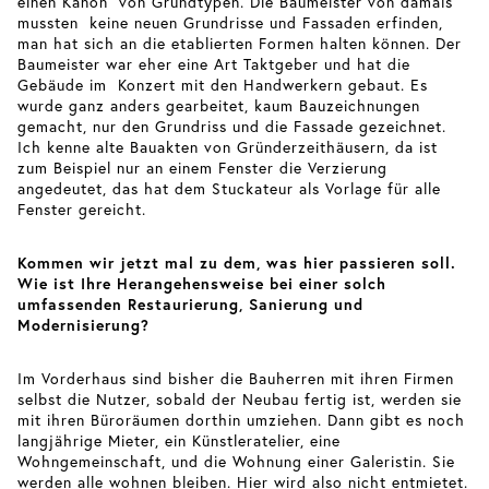
einen Kanon von Grundtypen. Die Baumeister von damals
mussten keine neuen Grundrisse und Fassaden erfinden,
man hat sich an die etablierten Formen halten können. Der
Baumeister war eher eine Art Taktgeber und hat die
Gebäude im Konzert mit den Handwerkern gebaut. Es
wurde ganz anders gearbeitet, kaum Bauzeichnungen
gemacht, nur den Grundriss und die Fassade gezeichnet.
Ich kenne alte Bauakten von Gründerzeithäusern, da ist
zum Beispiel nur an einem Fenster die Verzierung
angedeutet, das hat dem Stuckateur als Vorlage für alle
Fenster gereicht.
Kommen wir jetzt mal zu dem, was hier passieren soll.
Wie ist Ihre Herangehensweise bei einer solch
umfassenden Restaurierung, Sanierung und
Modernisierung?
Im Vorderhaus sind bisher die Bauherren mit ihren Firmen
selbst die Nutzer, sobald der Neubau fertig ist, werden sie
mit ihren Büroräumen dorthin umziehen. Dann gibt es noch
langjährige Mieter, ein Künstleratelier, eine
Wohngemeinschaft, und die Wohnung einer Galeristin. Sie
werden alle wohnen bleiben. Hier wird also nicht entmietet.