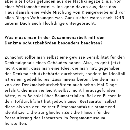
aber alte Fotos gefunden aus der Nachkriegszeit, u.a. von
einer Wettannahmestelle. Ich gehe davon aus, dass das
Haus damals eine wilde Mischung von Kleingewerbe und vor
allen Dingen Wohnungen war. Ganz sicher waren nach 1945
unterm Dach auch Flüchtlinge untergebracht.
Was muss man in der Zusammenarbeit mit den
Denkmalschutzbehörden besonders beachten?
Zunächst sollte man selbst eine gewisse Sensibilität für den
Denkmalgehalt eines Gebäudes haben. Also, es geht jetzt
nicht darum, dass man eine Idee, die man hat, gegenüber
der Denkmalschutzbehörde durchsetzt, sondern im Idealfall
ist es ein gedeihliches Zusammenarbeiten, bei dem man
von den Denkmalschutzbehörden auch schon Mal Dinge
erfährt, die man vielleicht selbst nicht herausgefunden
hätte, zum Beispiel über Baumaterialien. Bei den Fliesen in
den Hofdurchfahrt hat jedoch unser Restaurator selbst
diese als von der Veltner Fliesenmanufaktur stammend
identifiziert, die zur gleichen Zeit die Fliesen für die
Restaurierung des Ishtartors im Pergamonmuseum
herstellten.