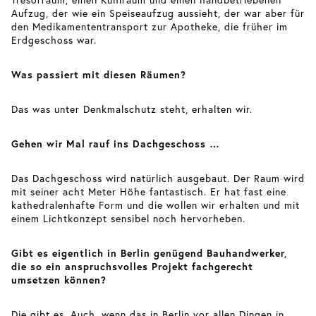
Aufzug, der wie ein Speiseaufzug aussieht, der war aber für
den Medikamententransport zur Apotheke, die früher im
Erdgeschoss war.
Was passiert mit diesen Räumen?
Das was unter Denkmalschutz steht, erhalten wir.
Gehen wir Mal rauf ins Dachgeschoss …
Das Dachgeschoss wird natürlich ausgebaut. Der Raum wird
mit seiner acht Meter Höhe fantastisch. Er hat fast eine
kathedralenhafte Form und die wollen wir erhalten und mit
einem Lichtkonzept sensibel noch hervorheben.
Gibt es eigentlich in Berlin genügend Bauhandwerker,
die so ein anspruchsvolles Projekt fachgerecht
umsetzen können?
Die gibt es. Auch, wenn das in Berlin vor allen Dingen in