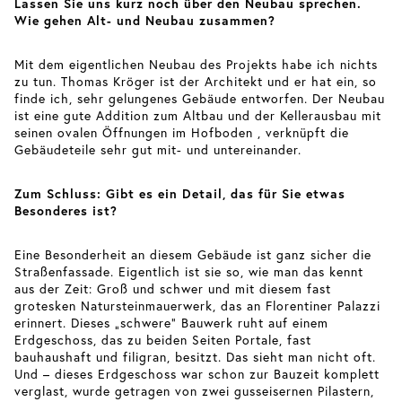
Lassen Sie uns kurz noch über den Neubau sprechen.
Wie gehen Alt- und Neubau zusammen?
Mit dem eigentlichen Neubau des Projekts habe ich nichts
zu tun. Thomas Kröger ist der Architekt und er hat ein, so
finde ich, sehr gelungenes Gebäude entworfen. Der Neubau
ist eine gute Addition zum Altbau und der Kellerausbau mit
seinen ovalen Öffnungen im Hofboden , verknüpft die
Gebäudeteile sehr gut mit- und untereinander.
Zum Schluss: Gibt es ein Detail, das für Sie etwas
Besonderes ist?
Eine Besonderheit an diesem Gebäude ist ganz sicher die
Straßenfassade. Eigentlich ist sie so, wie man das kennt
aus der Zeit: Groß und schwer und mit diesem fast
grotesken Natursteinmauerwerk, das an Florentiner Palazzi
erinnert. Dieses „schwere“ Bauwerk ruht auf einem
Erdgeschoss, das zu beiden Seiten Portale, fast
bauhaushaft und filigran, besitzt. Das sieht man nicht oft.
Und – dieses Erdgeschoss war schon zur Bauzeit komplett
verglast, wurde getragen von zwei gusseisernen Pilastern,