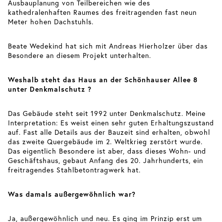
Ausbauplanung von Teilbereichen wie des
kathedralenhaften Raumes des freitragenden fast neun
Meter hohen Dachstuhls.
Beate Wedekind hat sich mit Andreas Hierholzer über das
Besondere an diesem Projekt unterhalten.
Weshalb steht das Haus an der Schönhauser Allee 8
unter Denkmalschutz ?
Das Gebäude steht seit 1992 unter Denkmalschutz. Meine
Interpretation: Es weist einen sehr guten Erhaltungszustand
auf. Fast alle Details aus der Bauzeit sind erhalten, obwohl
das zweite Quergebäude im 2. Weltkrieg zerstört wurde.
Das eigentlich Besondere ist aber, dass dieses Wohn- und
Geschäftshaus, gebaut Anfang des 20. Jahrhunderts, ein
freitragendes Stahlbetontragwerk hat.
Was damals außergewöhnlich war?
Ja, außergewöhnlich und neu. Es ging im Prinzip erst um